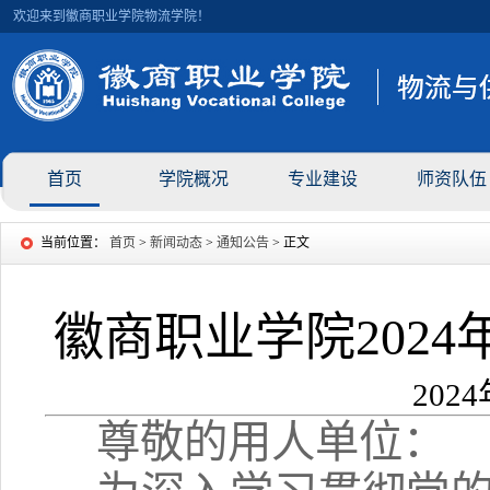
欢迎来到徽商职业学院物流学院！
首页
学院概况
专业建设
师资队伍
当前位置：
首页
>
新闻动态
>
通知公告
> 正文
徽商职业学院202
202
尊敬的用人单位：